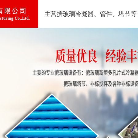
主营搪玻璃冷凝器、管件、塔节等