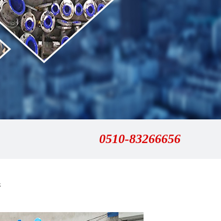
0510-83266656
器