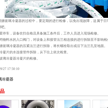
玻璃冷凝器的过程中，要定期的进行检修，以免出现故障，这属于日常
骤吧。
停车，设备吹扫合格且具备施工条件后，工作人员进入现场检修。
物料水的入口阀门，对设备上和接管法兰相连接的进行拆除至不影响检
玻璃冷凝器的压紧法兰进行拆除，将长螺栓取出或沿下法兰孔至地面。
凝片的水连接管件拆除，从下往上依次检查。
璃冷凝器冷凝片的检修。
9/27 17:50:10
璃冷凝器
品