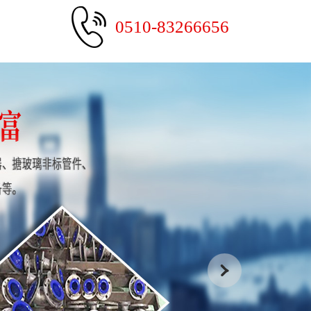
0510-83266656